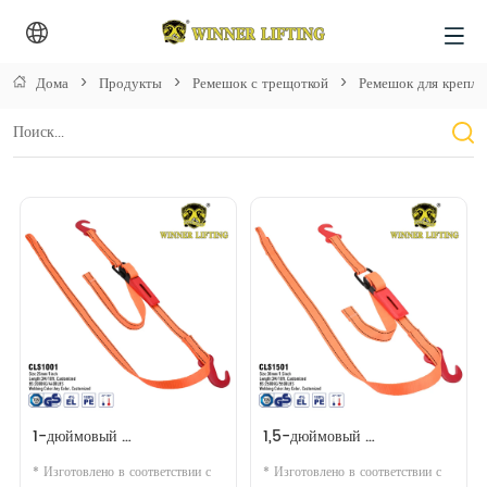
Дома
>
Продукты
>
Ремешок с трещоткой
>
Ремешок для крепле
1-дюймовый 
1,5-дюймовый 
автомобильный ремешок
автомобильный ремешок
* Изготовлено в соответствии с 
* Изготовлено в соответствии с 