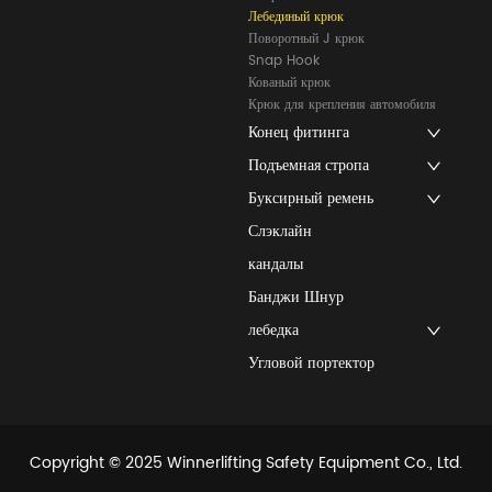
Лебединый крюк
Поворотный J крюк
Snap Hook
Кованый крюк
Крюк для крепления автомобиля
Конец фитинга
Подъемная стропа
Буксирный ремень
Слэклайн
кандалы
Банджи Шнур
лебедка
Угловой портектор
Copyright © 2025 Winnerlifting Safety Equipment Co., Ltd.