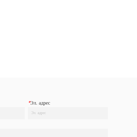
*
Эл. адрес