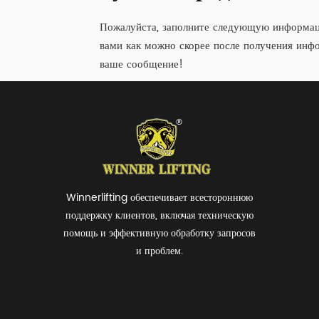
Пожалуйста, заполните следующую информац
вами как можно скорее после получения инфо
ваше сообщение!
Winnerlifting обеспечивает всестороннюю
поддержку клиентов, включая техническую
помощь и эффективную обработку запросов
и проблем.