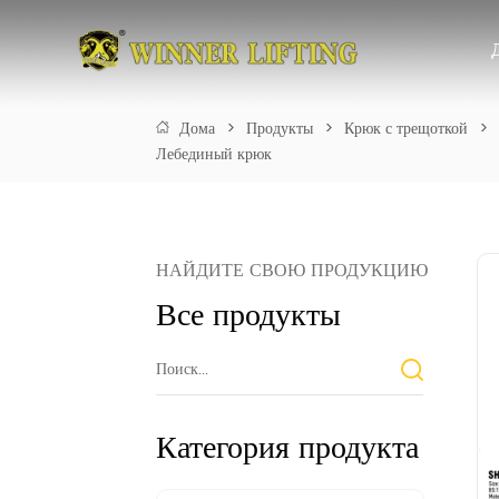
Дома
>
Продукты
>
Крюк с трещоткой
>
Лебединый крюк
НАЙДИТЕ СВОЮ ПРОДУКЦИЮ
Все продукты
Категория продукта