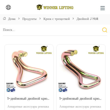
Дома
>
Продукты
>
Крюк с трещоткой
>
Двойной J Hok
1-дюймовый двойной крюк 
1-дюймовый двойной крюк 
J
J
Аппаратные аксессуары ремешка 
Аппаратные аксессуары ремешка 