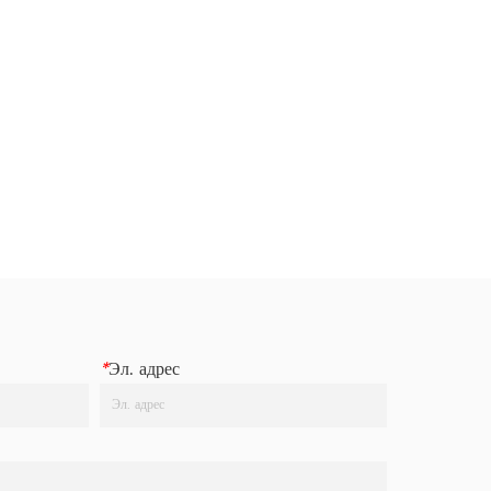
*
Эл. адрес