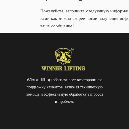
Пожалуйста, заполните следующую информац
вами как можно скорее после получения инфо
ваше сообщение!
Winnerlifting обеспечивает всестороннюю
поддержку клиентов, включая техническую
помощь и эффективную обработку запросов
и проблем.