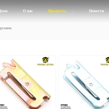
Дома
О нас
Продукты
Новости
Грузовик