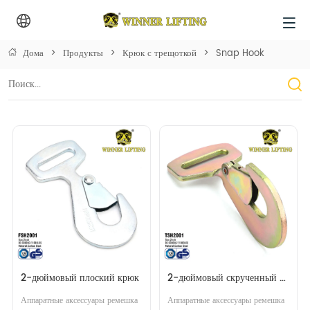
Дома
>
Продукты
>
Крюк с трещоткой
>
Snap Hook
2-дюймовый плоский крюк
2-дюймовый скрученный 
крючок
Аппаратные аксессуары ремешка 
Аппаратные аксессуары ремешка 